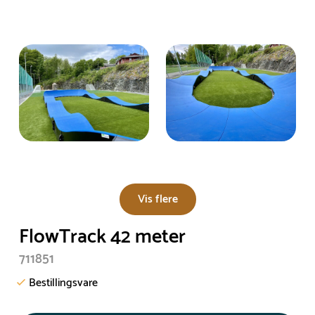
Vis flere
FlowTrack 42 meter
711851
Bestillingsvare