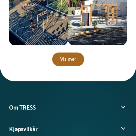
Vis mer
Om TRESS
Om oss
Kjøpsvilkår
Kontakt kundeservice