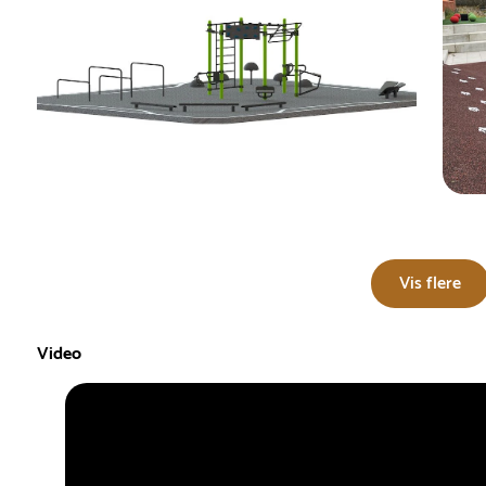
Vis flere
Video