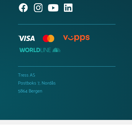
Tress AS
Postboks 7, Nordås
5864 Bergen