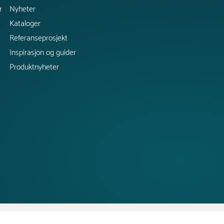
r
Nyheter
Kataloger
Referanseprosjekt
Inspirasjon og guider
Produktnyheter
Copyright @ 2026 Tress