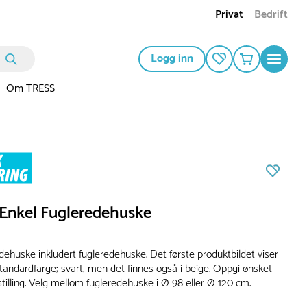
Privat
Bedrift
Logg inn
Om TRESS
 Enkel Fugleredehuske
dehuske inkludert fugleredehuske. Det første produktbildet viser
tandardfarge; svart, men det finnes også i beige. Oppgi ønsket
tilling. Velg mellom fugleredehuske i Ø 98 eller Ø 120 cm.