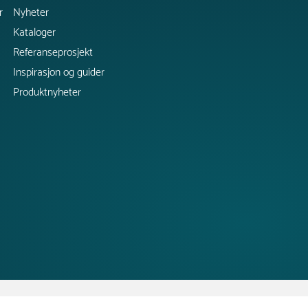
r
Nyheter
Kataloger
Referanseprosjekt
Inspirasjon og guider
Produktnyheter
Copyright @ 2026 Tress