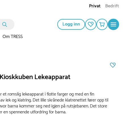
Privat
Bedrift
Logg inn
Om TRESS
 Kioskkuben Lekeapparat
 et romslig lekeapparat i flotte farger og med en fin
v lek og klatring. Det lille skrånede klatrenettet fører opp til
hvor barna kommer seg ned igjen på rutsjebanen. Det store
er en spennende utfordring for barna.