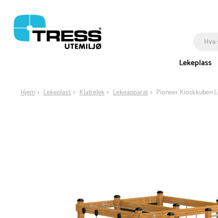
Lekeplass
Hjem
Lekeplass
Klatrelek
Lekeapparat
Pioneer Kioskkuben 