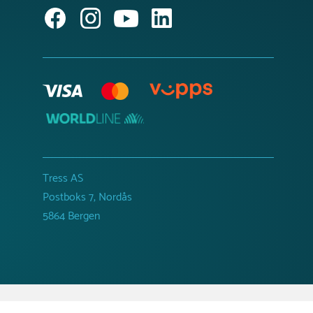
Tress AS
Postboks 7, Nordås
5864 Bergen