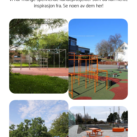
påføres for å hindre at rust oppstår og sprer seg.
inspirasjon fra. Se noen av dem her!
Bruk for eksempel sinkspray, som gir en effektiv
beskyttelse av metalliske overflater.