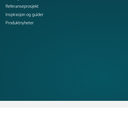
Referanseprosjekt
Inspirasjon og guider
Produktnyheter
Copyright @ 2026 Tress