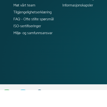
Møt vårt team
Informasjonskapsler
Tilgjengelighetserklæring
FAQ - Ofte stilte spørsmål
ISO-sertifiseringer
Miljø- og samfunnsansvar
;