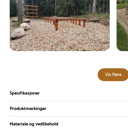
Vis flere
Spesifikasjoner
Produktmerkinger
Materiale og vedlikehold