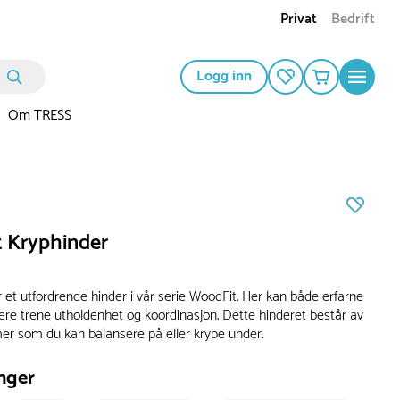
Privat
Bedrift
Logg inn
Om TRESS
 Kryphinder
 et utfordrende hinder i vår serie WoodFit. Her kan både erfarne
re trene utholdenhet og koordinasjon. Dette hinderet består av
er som du kan balansere på eller krype under.
nger