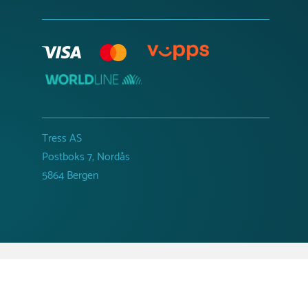
Tress AS
Postboks 7, Nordås
5864 Bergen