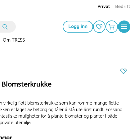
Privat
Bedrift
Logg inn
Om TRESS
 Blomsterkrukke
n virkelig flott blomsterkrukke som kan romme mange flotte
kken er laget av betong og tåler å stå ute året rundt. Fossano
tastiske muligheter for å plante blomster og planter i både
private utemiljø.
nger