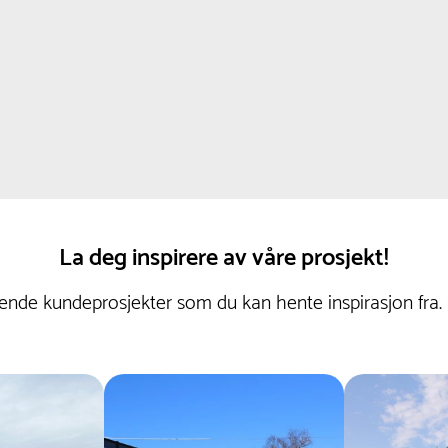
La deg inspirere av våre prosjekt!
nde kundeprosjekter som du kan hente inspirasjon fra.