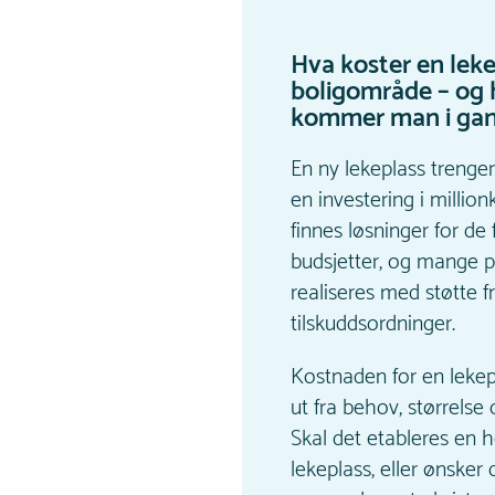
Hva koster en leke
boligområde – og
kommer man i ga
En ny lekeplass trenge
en investering i million
finnes løsninger for de 
budsjetter, og mange p
realiseres med støtte f
tilskuddsordninger.
Kostnaden for en lekep
ut fra behov, størrelse
Skal det etableres en h
lekeplass, eller ønsker 