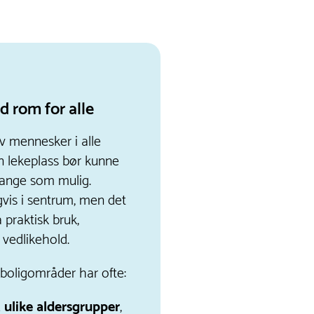
d rom for alle
v mennesker i alle
en lekeplass bør kunne
ange som mulig.
gvis i sentrum, men det
 praktisk bruk,
 vedlikehold.
 boligområder har ofte:
 ulike aldersgrupper
,