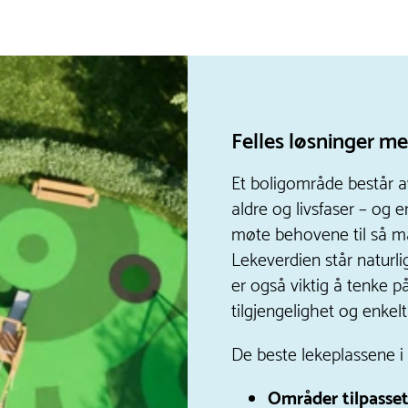
Felles løsninger me
Et boligområde består a
aldre og livsfaser – og 
møte behovene til så m
Lekeverdien står naturli
er også viktig å tenke på
tilgjengelighet og enkelt
De beste lekeplassene i
Områder tilpasset