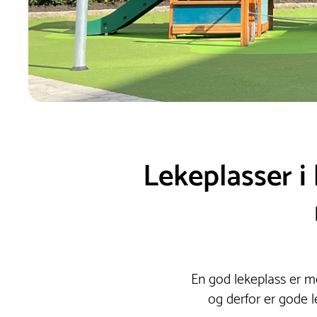
Lekeplasser i
En god lekeplass er me
og derfor er gode l